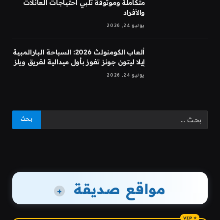
متكاملة وموثوقة تلبي احتياجات العائلات
والأفراد
يوليو 24, 2026
ألعاب الكومنولث 2026: السباحة البارالمبية
إيلا ليتون جونز تفوز بأول ميدالية لفريق ويلز
يوليو 24, 2026
مواقع صديقة
+