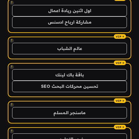
!
اول اثنين ريادة اعمال
مشاركة ارباح ادسنس
!
عالم الشباب
!
باقة باك لينك
تحسين محركات البحث SEO
!
ماسنجر المسلم
!
ضوء التعليمي