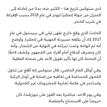
لدى ستوكس تاريخ هنا – الكثير منه، بدءًا من إعادته إلى
المنزل من جولة إنجلترا ليونز في عام 2013 بسبب الإفراط
في شرب الخمر.
الحادث الذي وقع خارج ملهى ليلي في بريستول في عام
2017 كاد أن يكلفه مسيرته المهنية في إنجلترا. وأوضح
أنه تم اتهامه وتمت تبرئته في النهاية من الشجار، وأنه
كان يتصرف للدفاع أمام أفراد من الجمهور. وكشف لاحقًا
أن المحنة كان لها تأثير طويل الأمد على صحته العقلية.
وفي أوائل العام الماضي، قال ستوكس إنه أقلع عن تناول
الكحول للمساعدة في تعافيه من إصابة في أوتار الركبة
واستثمر في علامة تجارية للمشروبات غير الكحولية.
وفي يوم الأحد، مباشرة بعد الفوز على نيوزيلندا، كان
حريصاً على الاستمتاع بالصلصة.