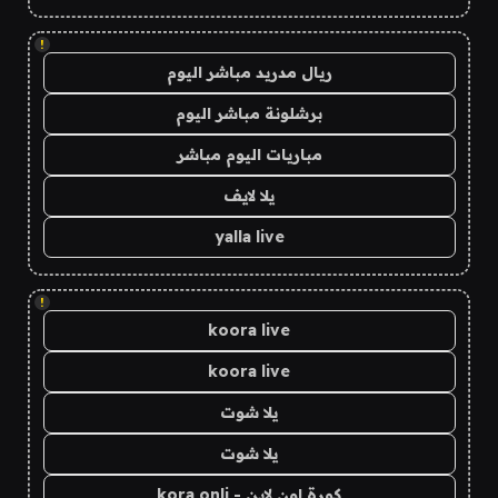
!
ريال مدريد مباشر اليوم
برشلونة مباشر اليوم
مباريات اليوم مباشر
يلا لايف
yalla live
!
koora live
koora live
يلا شوت
يلا شوت
كورة اون لاين - kora onli