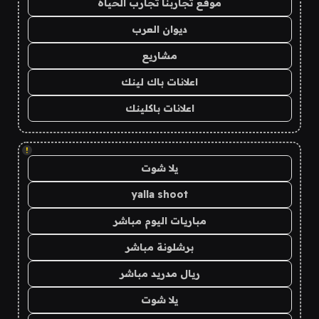
موقع تجاربنا تجارب الحياه
ديوان العرب
مشاريع
اعلانات باك لينك
اعلانات باكلينك
!
يلا شوت
yalla shoot
مباريات اليوم مباشر
برشلونة مباشر
ريال مدريد مباشر
يلا شوت