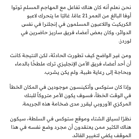
نحن نعلم أنه كان هناك تفاعل مع المهاجم المسلم توتوا
أوفا البالغ من العمر 21 عامًا. غالبًا ما يتحرك لاعبو
الكريكيت واللاعبون المسلمون في إنجلترا في نفس
الدوائر، وكان بعض أعضاء فريق ساريز حاضرين في
لوردز.
ومن غير الواضح كيف تطورت الحادثة، لكن النتيجة كانت
أن أحد أعضاء فريق الأمن الإنجليزي ترك ملطخًا بالدماء
وبحاجة إلى رعاية طبية. ولم يكن يشرب.
وإذا كان ستوكس وأتكينسون موجودين في المكان الخطأ
في الوقت الخطأ، فسوف يكون الأمر متروكاً للبنك
المركزي الأوروبي ليقرر مدى ضخامة هذه الجريمة.
نظرًا لسياق الشتاء وموقع ستوكس في السلطة، سيكون
هناك الكثير ممن يعتقدون أن مجرد وضع نفسه في هذا
الموقف يكفي لتغيير القائد.