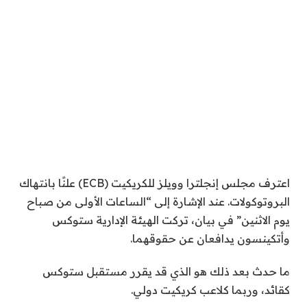
اعترف مجلس إنجلترا وويلز للكريكيت (ECB) علنًا بانتهاك
البروتوكولات. عند الإشارة إلى “الساعات الأولى من صباح
يوم الاثنين” في بيان، تركت الهيئة الإدارية ستوكس
وأتكينسون يدافعان عن حقوقهما.
ما حدث بعد ذلك هو الذي قد يقرر مستقبل ستوكس
كقائد، وربما كلاعب كريكيت دولي.