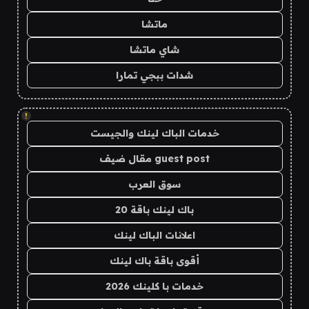
ماتشا
شاي ماتشا
شدات ببجي تمارا
!
خدمات الباك لينك والجيست
guest post مقال ضيف
سوق العرب
باك لينك باقة 20
اعلانات الباك لينك
أقوى باقة باك لينك
خدمات با كلينك 2026