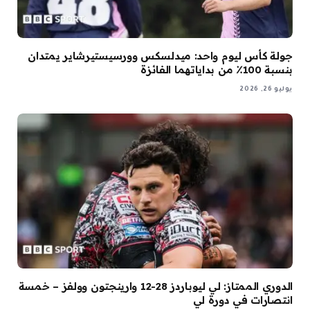
جولة كأس ليوم واحد: ميدلسكس وورسيستيرشاير يمتدان
بنسبة 100٪ من بداياتهما الفائزة
يوليو 26, 2026
الدوري الممتاز: لي ليوباردز 28-12 وارينجتون وولفز – خمسة
انتصارات في دورة لي