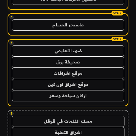
!
ماسنجر المسلم
!
ضوء التعليمي
صحيفة برق
موقع اشراقات
موقع اشراق اون لاين
اركان سياحة وسفر
!
مسك الكلمات في قوقل
اشراق التقنية