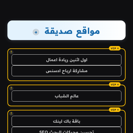
مواقع صديقة
+
!
اول اثنين ريادة اعمال
مشاركة ارباح ادسنس
!
عالم الشباب
!
باقة باك لينك
تحسين محركات البحث SEO