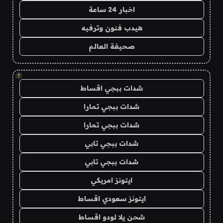
اخبار 24 ساعة
هيدب فنون وترفيه
صحيفة العالم
!
شدات ببجي اقساط
شدات ببجي تمارا
شدات ببجي تمارا
شدات ببجي تابي
شدات ببجي تابي
ايتونز امريكي
ايتونز سعودي اقساط
شحن يلا لودو اقساط