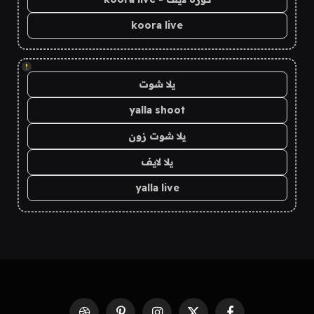
koora live
!
يلا شوت
yalla shoot
يلا شوت زون
يلا لايف
yalla live