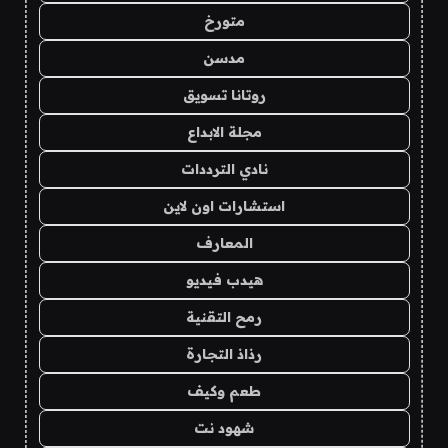
متورخ
مدسن
روتانا تسويق
مجلة الابداع
نادي الترددات
استشارات اون لاين
المعارف
هيدب فيديو
رمح التقنية
رذاذ التجارة
طعم وكيف
شهود نت