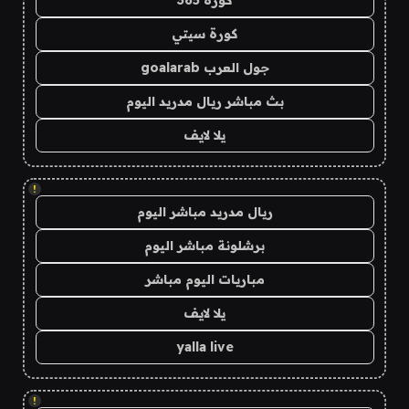
كورة 365
كورة سيتي
جول العرب goalarab
بث مباشر ريال مدريد اليوم
يلا لايف
!
ريال مدريد مباشر اليوم
برشلونة مباشر اليوم
مباريات اليوم مباشر
يلا لايف
yalla live
!