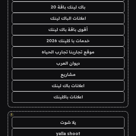
باك لينك باقة 20
اعلانات الباك لينك
أقوى باقة باك لينك
خدمات با كلينك 2026
موقع تجاربنا تجارب الحياه
ديوان العرب
مشاريع
اعلانات باك لينك
اعلانات باكلينك
!
يلا شوت
yalla shoot