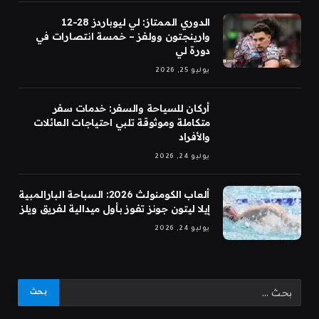
الدوري الممتاز: لي ليوباردز 28-12
وارينجتون وولفز – خمسة انتصارات في
دورة لي
يوليو 25, 2026
أركان للسياحة والسفر: خدمات سفر
متكاملة وموثوقة تلبي احتياجات العائلات
والأفراد
يوليو 24, 2026
ألعاب الكومنولث 2026: السباحة البارالمبية
إيلا ليتون جونز تفوز بأول ميدالية لفريق ويلز
يوليو 24, 2026