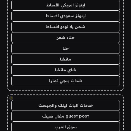
ايتونز امريكي اقساط
ايتونز سعودي اقساط
شحن يلا لودو اقساط
حناء شعر
حنا
ماتشا
شاي ماتشا
شدات ببجي تمارا
!
خدمات الباك لينك والجيست
guest post مقال ضيف
سوق العرب