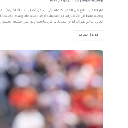
بواسطة
شوف ويب
يوليو 15, 2026
التالي إنه لم يتم إجراء أي محادثات.كان غارسيا وبن على خشبة المسرح الأسبوع الماضي ع
قراءة المزيد