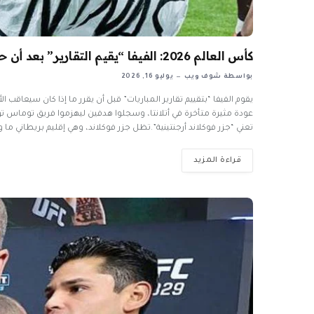
كأس العالم 2026: الفيفا “يقيم التقارير” بعد أن حمل لاعبو الأرجنتين راية جزر فوكلاند
بواسطة
شوف ويب
يوليو 16, 2026
يقوم الفيفا “بتقييم تقارير المباريات” قبل أن يقرر ما إذا كان سيعاقب
تعني “جزر فوكلاند أرجنتينية”.تظل جزر فوكلاند، وهي إقليم بريطاني م
قراءة المزيد