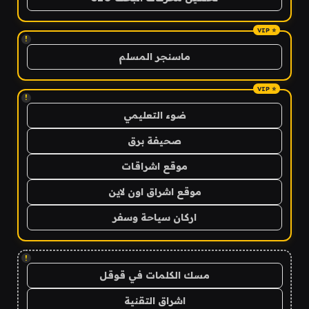
!
ماسنجر المسلم
!
ضوء التعليمي
صحيفة برق
موقع اشراقات
موقع اشراق اون لاين
اركان سياحة وسفر
!
مسك الكلمات في قوقل
اشراق التقنية