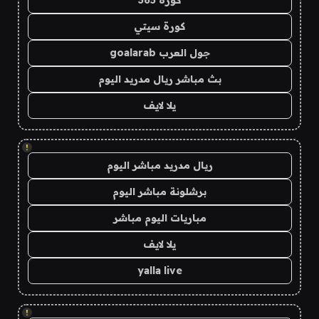
كورة 365
كورة سيتي
جول العرب goalarab
بث مباشر ريال مدريد اليوم
يلا لايف
!
ريال مدريد مباشر اليوم
برشلونة مباشر اليوم
مباريات اليوم مباشر
يلا لايف
yalla live
!