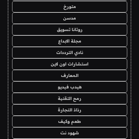
متورخ
مدسن
روتانا تسويق
مجلة الابداع
نادي الترددات
استشارات اون لاين
المعارف
هيدب فيديو
رمح التقنية
رذاذ التجارة
طعم وكيف
شهود نت