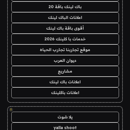
باك لينك باقة 20
اعلانات الباك لينك
أقوى باقة باك لينك
خدمات با كلينك 2026
موقع تجاربنا تجارب الحياه
ديوان العرب
مشاريع
اعلانات باك لينك
اعلانات باكلينك
!
يلا شوت
yalla shoot