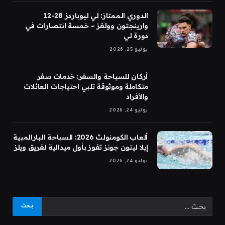
الدوري الممتاز: لي ليوباردز 28-12
وارينجتون وولفز – خمسة انتصارات في
دورة لي
يوليو 25, 2026
أركان للسياحة والسفر: خدمات سفر
متكاملة وموثوقة تلبي احتياجات العائلات
والأفراد
يوليو 24, 2026
ألعاب الكومنولث 2026: السباحة البارالمبية
إيلا ليتون جونز تفوز بأول ميدالية لفريق ويلز
يوليو 24, 2026