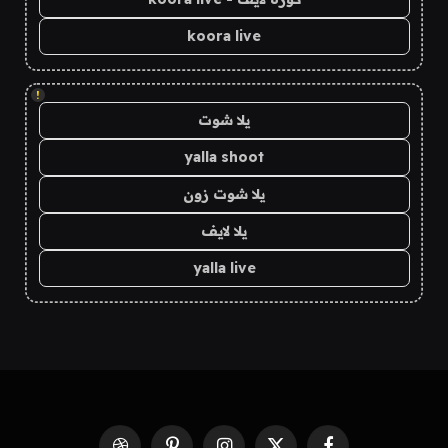
koora live
!
يلا شوت
yalla shoot
يلا شوت زون
يلا لايف
yalla live