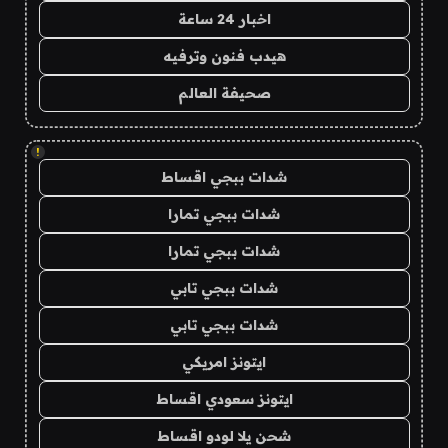
اخبار 24 ساعة
هيدب فنون وترفيه
صحيفة العالم
!
شدات ببجي اقساط
شدات ببجي تمارا
شدات ببجي تمارا
شدات ببجي تابي
شدات ببجي تابي
ايتونز امريكي
ايتونز سعودي اقساط
شحن يلا لودو اقساط