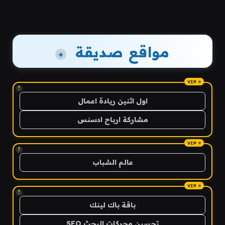
مواقع صديقة
+
!
اول اثنين ريادة اعمال
مشاركة ارباح ادسنس
!
عالم الشباب
!
باقة باك لينك
تحسين محركات البحث SEO