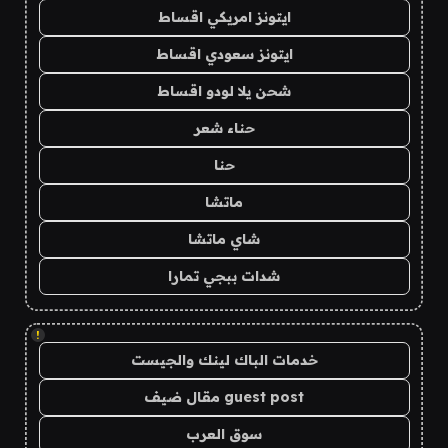
ايتونز امريكي اقساط
ايتونز سعودي اقساط
شحن يلا لودو اقساط
حناء شعر
حنا
ماتشا
شاي ماتشا
شدات ببجي تمارا
!
خدمات الباك لينك والجيست
guest post مقال ضيف
سوق العرب