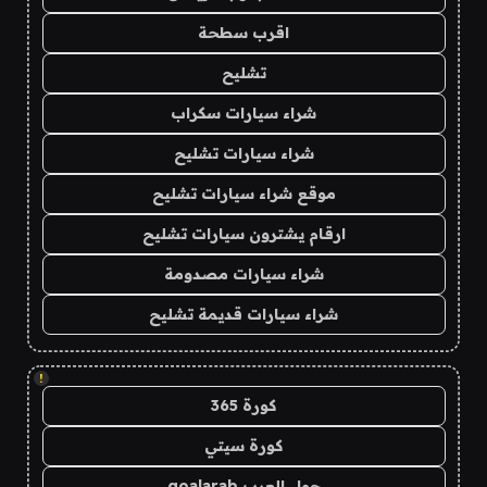
اقرب سطحة
تشليح
شراء سيارات سكراب
شراء سيارات تشليح
موقع شراء سيارات تشليح
ارقام يشترون سيارات تشليح
شراء سيارات مصدومة
شراء سيارات قديمة تشليح
!
كورة 365
كورة سيتي
جول العرب goalarab