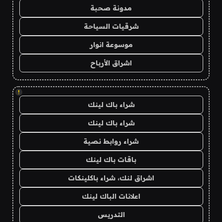
مدونة صحبة
شرقيات السياحة
موسوعة انوار
اشراق الأرباح
!
شراء باك لينك
شراء باك لينك
شراء روابط نصية
باقات باك لينك
اشراق لنك، شراء باكلينكات
اعلانات الباك لينك
التدريس