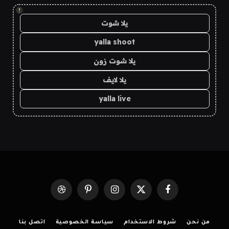
!
يلا شوت
yalla shoot
يلا شوت زون
يلا لايف
yalla live
فيسبوك
X
الانستغرام
بينتيريست
Dribbble
(Twitter)
من نحن
شروط الاستخدام
سياسة الخصوصية
اتصل بنا