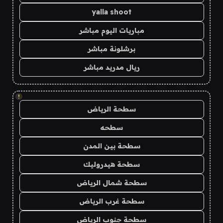
yalla shoot
مباريات اليوم مباشر
برشلونة مباشر
ريال مدريد مباشر
!
سطحة الرياض
سطحه
سطحة بين المدن
سطحة هيدروليك
سطحة شمال الرياض
سطحة غرب الرياض
سطحة جنوب الرياض