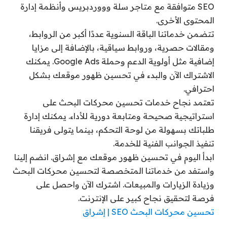
SEO متوافقة مع متاجر سلة وووردبريس وأنظمة إدارة
المحتوى الأخرى.
تتضمن خدماتنا الباقة السنوية عددًا أكبر من الروابط،
ومقالات حصرية، وروابط سياقية، بالإضافة إلى مزايا
إضافية مثل أولوية الدعم وحملة Google Ads. يمكنك
الاشتراك الآن والبدء في تحسين ظهور موقعك بشكل
احترافي.
تعتمد نجاح خدمات تحسين محركات البحث على
استراتيجية صحيحة ومتابعة دورية للأداء. يمكنك إدارة
طلباتك بسهولة من لوحة التحكم، بينما يتولى فريقنا
تنفيذ الجوانب الفنية للخدمة.
ابدأ اليوم في تحسين ظهور موقعك مع إشراق. انضم إلينا
واستفد من خدماتنا المتخصصة لتحسين محركات البحث
وزيادة الزيارات والمبيعات. اشترك الآن واحصل على
فرصة لتحقيق نجاح كبير على الإنترنت.
تحسين محركات البحث SEO | إشراق