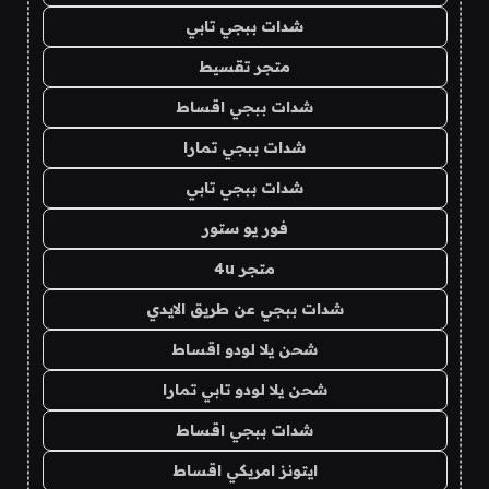
شدات ببجي تابي
متجر تقسيط
شدات ببجي اقساط
شدات ببجي تمارا
شدات ببجي تابي
فور يو ستور
متجر 4u
شدات ببجي عن طريق الايدي
شحن يلا لودو اقساط
شحن يلا لودو تابي تمارا
شدات ببجي اقساط
ايتونز امريكي اقساط