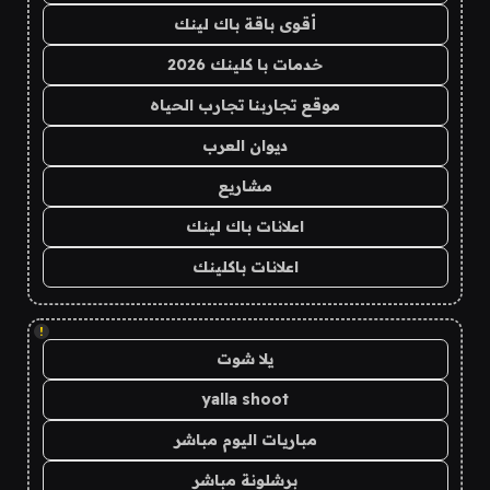
أقوى باقة باك لينك
خدمات با كلينك 2026
موقع تجاربنا تجارب الحياه
ديوان العرب
مشاريع
اعلانات باك لينك
اعلانات باكلينك
!
يلا شوت
yalla shoot
مباريات اليوم مباشر
برشلونة مباشر