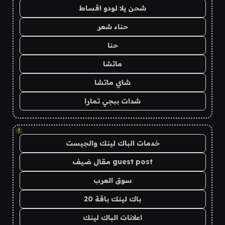
شحن يلا لودو اقساط
حناء شعر
حنا
ماتشا
شاي ماتشا
شدات ببجي تمارا
!
خدمات الباك لينك والجيست
guest post مقال ضيف
سوق العرب
باك لينك باقة 20
اعلانات الباك لينك