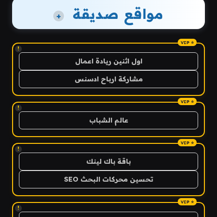
مواقع صديقة
+
!
اول اثنين ريادة اعمال
مشاركة ارباح ادسنس
!
عالم الشباب
!
باقة باك لينك
تحسين محركات البحث SEO
!