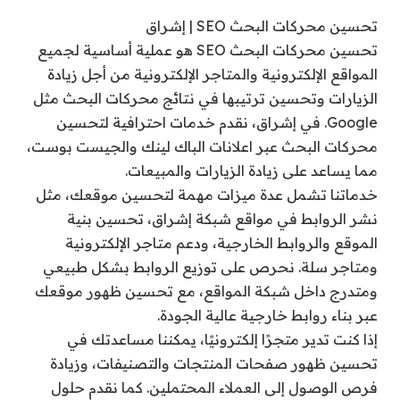
تحسين محركات البحث SEO | إشراق
تحسين محركات البحث SEO هو عملية أساسية لجميع
المواقع الإلكترونية والمتاجر الإلكترونية من أجل زيادة
الزيارات وتحسين ترتيبها في نتائج محركات البحث مثل
Google. في إشراق، نقدم خدمات احترافية لتحسين
محركات البحث عبر اعلانات الباك لينك والجيست بوست،
مما يساعد على زيادة الزيارات والمبيعات.
خدماتنا تشمل عدة ميزات مهمة لتحسين موقعك، مثل
نشر الروابط في مواقع شبكة إشراق، تحسين بنية
الموقع والروابط الخارجية، ودعم متاجر الإلكترونية
ومتاجر سلة. نحرص على توزيع الروابط بشكل طبيعي
ومتدرج داخل شبكة المواقع، مع تحسين ظهور موقعك
عبر بناء روابط خارجية عالية الجودة.
إذا كنت تدير متجرًا إلكترونيًا، يمكننا مساعدتك في
تحسين ظهور صفحات المنتجات والتصنيفات، وزيادة
فرص الوصول إلى العملاء المحتملين. كما نقدم حلول