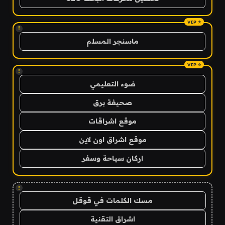
!
ماسنجر المسلم
!
ضوء التعليمي
صحيفة برق
موقع اشراقات
موقع اشراق اون لاين
اركان سياحة وسفر
!
مسك الكلمات في قوقل
اشراق التقنية