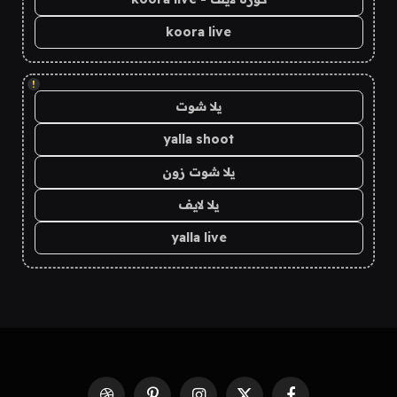
koora live
!
يلا شوت
yalla shoot
يلا شوت زون
يلا لايف
yalla live