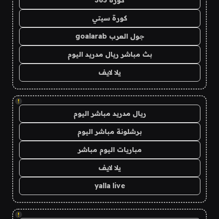
كورة 365
كورة سيتي
جول العرب goalarab
بث مباشر ريال مدريد اليوم
يلا لايف
!
ريال مدريد مباشر اليوم
برشلونة مباشر اليوم
مباريات اليوم مباشر
يلا لايف
yalla live
!