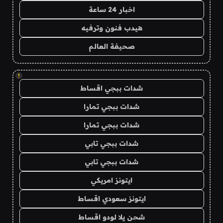
اخبار 24 ساعة
هيدب فنون وترفيه
صحيفة العالم
!
شدات ببجي اقساط
شدات ببجي تمارا
شدات ببجي تمارا
شدات ببجي تابي
شدات ببجي تابي
ايتونز امريكي
ايتونز سعودي اقساط
شحن يلا لودو اقساط