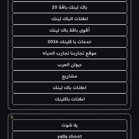
باك لينك باقة 20
اعلانات الباك لينك
أقوى باقة باك لينك
خدمات با كلينك 2026
موقع تجاربنا تجارب الحياه
ديوان العرب
مشاريع
اعلانات باك لينك
اعلانات باكلينك
!
يلا شوت
yalla shoot