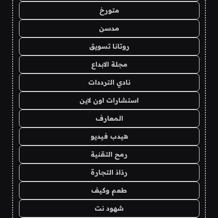
متورخ
مدسن
روتانا تسويق
مجلة الابداع
نادي الترددات
استشارات اون لاين
المعارف
هيدب فيديو
رمح التقنية
رذاذ التجارة
طعم وكيف
شهود نت