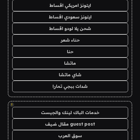
ايتونز امريكي اقساط
ايتونز سعودي اقساط
شحن يلا لودو اقساط
حناء شعر
حنا
ماتشا
شاي ماتشا
شدات ببجي تمارا
!
خدمات الباك لينك والجيست
guest post مقال ضيف
سوق العرب