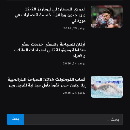
الدوري الممتاز: لي ليوباردز 28-12
وارينجتون وولفز – خمسة انتصارات في
دورة لي
يوليو 25, 2026
أركان للسياحة والسفر: خدمات سفر
متكاملة وموثوقة تلبي احتياجات العائلات
والأفراد
يوليو 24, 2026
ألعاب الكومنولث 2026: السباحة البارالمبية
إيلا ليتون جونز تفوز بأول ميدالية لفريق ويلز
يوليو 24, 2026