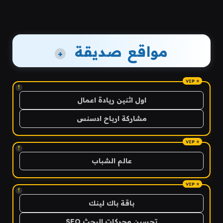
مواقع صديقة
+
!
اول اثنين ريادة اعمال
مشاركة ارباح ادسنس
!
عالم الشباب
!
باقة باك لينك
تحسين محركات البحث SEO