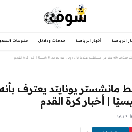
ار الرياضة
أخبار الرياضة
خدمات ودلائل
منوعات المعر
عترف بأنه فكر في مستقبله عندما كان روبن أموريم مدربًا رئيسيًا | أخبار كرة القدم
 مانشستر يونايتد يعترف بأنه
سيًا | أخبار كرة القدم
3
زيارة